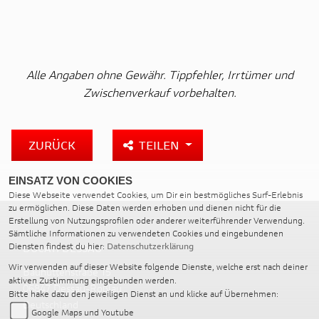
Alle Angaben ohne Gewähr. Tippfehler, Irrtümer und
Zwischenverkauf vorbehalten.
ZURÜCK
TEILEN
EINSATZ VON COOKIES
Diese Webseite verwendet Cookies, um Dir ein bestmögliches Surf-Erlebnis
zu ermöglichen. Diese Daten werden erhoben und dienen nicht für die
Erstellung von Nutzungsprofilen oder anderer weiterführender Verwendung.
Sämtliche Informationen zu verwendeten Cookies und eingebundenen
Diensten findest du hier:
Datenschutzerklärung
DUCATI DESSAU
Wir verwenden auf dieser Website folgende Dienste, welche erst nach deiner
Bauhüttenstraße 15
aktiven Zustimmung eingebunden werden.
06847 Dessau-Roßlau
Bitte hake dazu den jeweiligen Dienst an und klicke auf Übernehmen:
Deutschland
Google Maps und Youtube